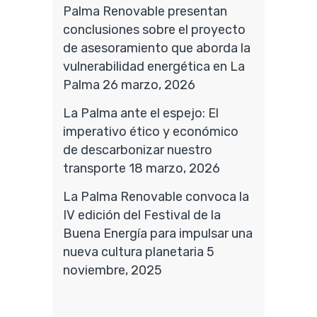
Palma Renovable presentan
conclusiones sobre el proyecto
de asesoramiento que aborda la
vulnerabilidad energética en La
Palma
26 marzo, 2026
La Palma ante el espejo: El
imperativo ético y económico
de descarbonizar nuestro
transporte
18 marzo, 2026
La Palma Renovable convoca la
IV edición del Festival de la
Buena Energía para impulsar una
nueva cultura planetaria
5
noviembre, 2025