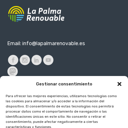
Email:
info@lapalmarenovable.es
Gestionar consentimiento
Para ofrecer las mejores experiencias, utilizamos tecnologías como
Subvencionado por:
las cookies para almacenar y/o acceder a la información del
dispositivo. El consentimiento de estas tecnologías nos permitirá
procesar datos como el comportamiento de navegación o las
identificaciones únicas en este sitio. No consentir o retirar el
consentimiento, puede afectar negativamente a ciertas
características y funciones.