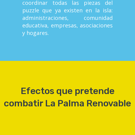
coordinar todas las piezas del
puzzle que ya existen en la isla:
administraciones, comunidad
educativa, empresas, asociaciones
y hogares.
Efectos que pretende
combatir La Palma Renovable