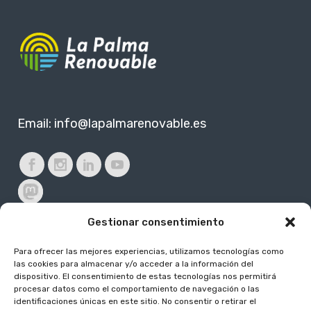
Email:
info@lapalmarenovable.es
Gestionar consentimiento
Para ofrecer las mejores experiencias, utilizamos tecnologías como
Subvencionado por:
las cookies para almacenar y/o acceder a la información del
dispositivo. El consentimiento de estas tecnologías nos permitirá
procesar datos como el comportamiento de navegación o las
identificaciones únicas en este sitio. No consentir o retirar el