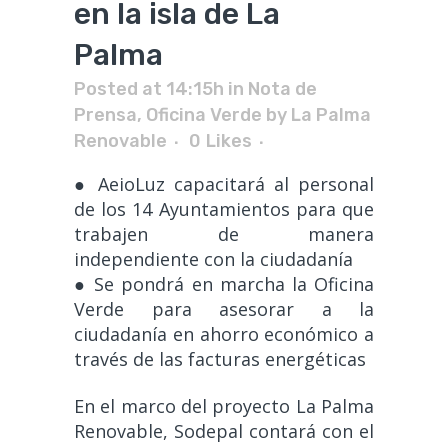
en la isla de La
Palma
Posted at 14:15h
in
Nota de
Prensa
,
Oficina Verde
by
La Palma
Renovable
0
Likes
● AeioLuz capacitará al personal
de los 14 Ayuntamientos para que
trabajen de manera
independiente con la ciudadanía
● Se pondrá en marcha la Oficina
Verde para asesorar a la
ciudadanía en ahorro económico a
través de las facturas energéticas
En el marco del proyecto La Palma
Renovable, Sodepal contará con el