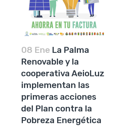
08 Ene
La Palma
Renovable y la
cooperativa AeioLuz
implementan las
primeras acciones
del Plan contra la
Pobreza Energética