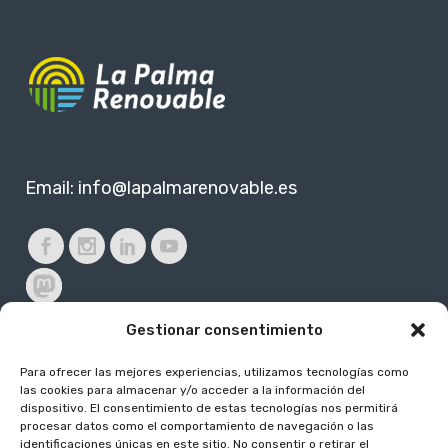
Email:
info@lapalmarenovable.es
Gestionar consentimiento
Para ofrecer las mejores experiencias, utilizamos tecnologías como
Subvencionado por:
las cookies para almacenar y/o acceder a la información del
dispositivo. El consentimiento de estas tecnologías nos permitirá
procesar datos como el comportamiento de navegación o las
identificaciones únicas en este sitio. No consentir o retirar el