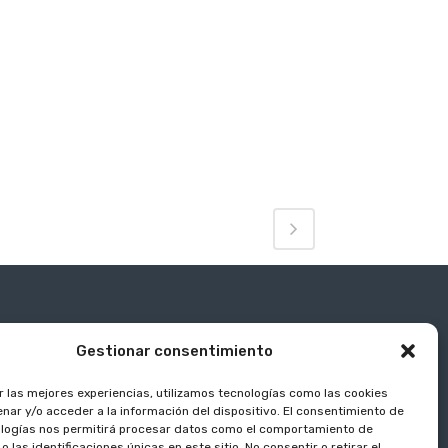
Gestionar consentimiento
r las mejores experiencias, utilizamos tecnologías como las cookies
nar y/o acceder a la información del dispositivo. El consentimiento de
logías nos permitirá procesar datos como el comportamiento de
 las identificaciones únicas en este sitio. No consentir o retirar el