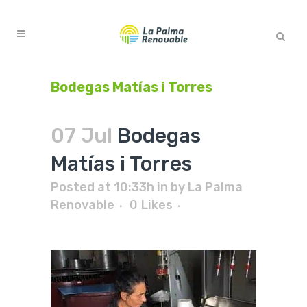
Bodegas Matías i Torres
07 Jul
Bodegas
Matías i Torres
Posted at 10:33h
in
by
La Palma
Renovable
0
Likes