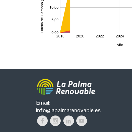
Email:
info@lapalmarenovable.es