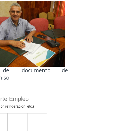
 del documento de
iso