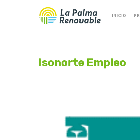
INICIO
P
Isonorte Empleo