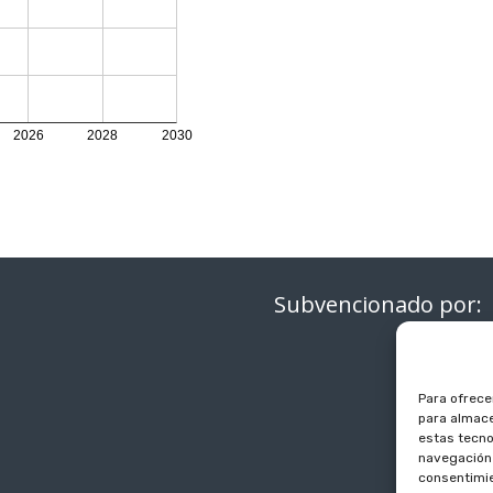
Subvencionado por:
Para ofrece
para almace
estas tecno
navegación o
consentimie