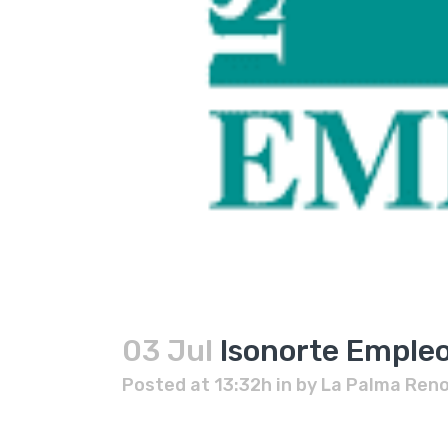
03 Jul
Isonorte Emple
Posted at 13:32h
in
by
La Palma Ren