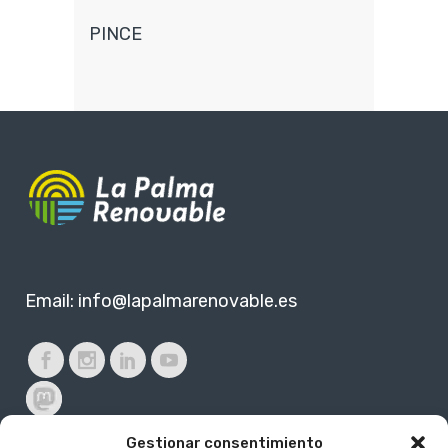
PINCE
Email:
info@lapalmarenovable.es
Gestionar consentimiento