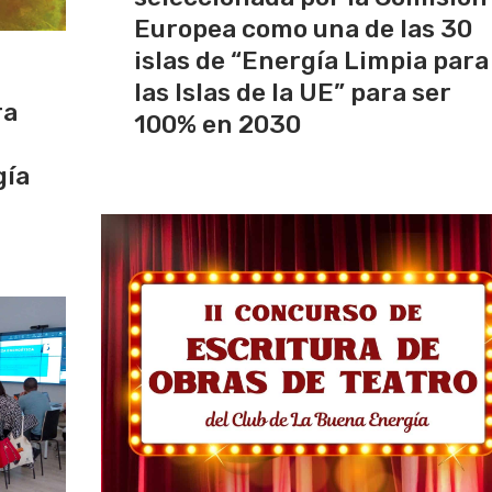
Europea como una de las 30
islas de “Energía Limpia para
las Islas de la UE” para ser
ra
100% en 2030
gía