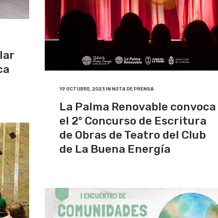
lar
ca
19 OCTUBRE, 2023
IN
NOTA DE PRENSA
La Palma Renovable convoca
el 2º Concurso de Escritura
de Obras de Teatro del Club
de La Buena Energía