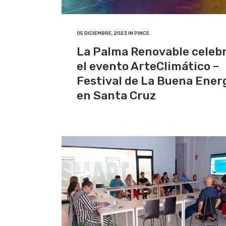
05 DICIEMBRE, 2023
IN
PINCE
La Palma Renovable celeb
el evento ArteClimático –
Festival de La Buena Ener
en Santa Cruz