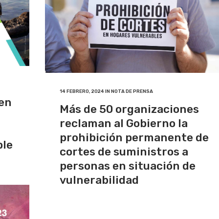
14 FEBRERO, 2024
IN
NOTA DE PRENSA
 en
Más de 50 organizaciones
reclaman al Gobierno la
prohibición permanente de
ble
cortes de suministros a
personas en situación de
vulnerabilidad