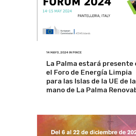
14 MAYO, 2024
IN
PINCE
La Palma estará presente
el Foro de Energía Limpia
para las Islas de la UE de la
mano de La Palma Renova