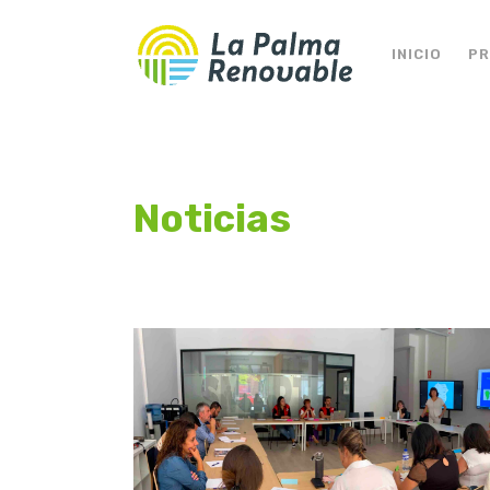
INICIO
P
Noticias