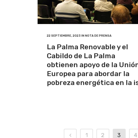
22 SEPTIEMBRE, 2023
IN
NOTA DE PRENSA
La Palma Renovable y el
Cabildo de La Palma
obtienen apoyo de la Unió
Europea para abordar la
pobreza energética en la i
1
2
3
4