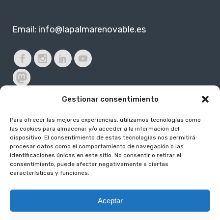
Email:
info@lapalmarenovable.es
Gestionar consentimiento
Para ofrecer las mejores experiencias, utilizamos tecnologías como
Subvencionado por:
las cookies para almacenar y/o acceder a la información del
dispositivo. El consentimiento de estas tecnologías nos permitirá
procesar datos como el comportamiento de navegación o las
identificaciones únicas en este sitio. No consentir o retirar el
consentimiento, puede afectar negativamente a ciertas
características y funciones.
Aceptar
2024 La Palma Renovable /
Aviso legal
/
Política de protección de datos
/