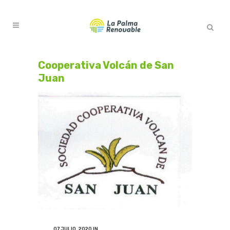
Cooperativa Volcán de San
Juan
07 JULIO, 2020
IN