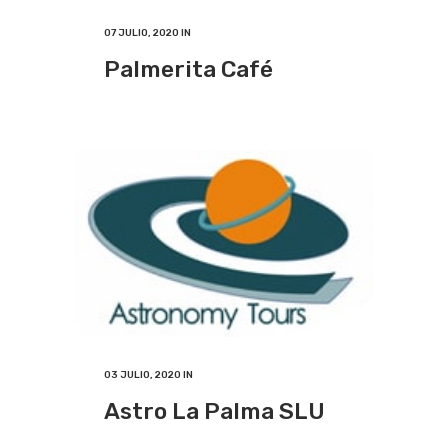
07 JULIO, 2020
IN
Palmerita Café
03 JULIO, 2020
IN
Astro La Palma SLU