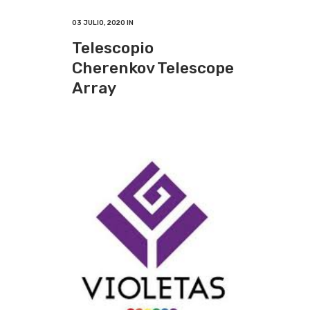
03 JULIO, 2020
IN
Telescopio
Cherenkov Telescope
Array