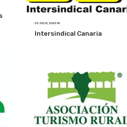
s
03 JULIO, 2020
IN
Intersindical Canaria