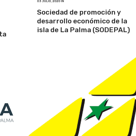
03 JULIO, 2020
IN
Sociedad de promoción y
desarrollo económico de la
isla de La Palma (SODEPAL)
ta