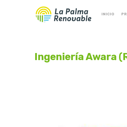
INICIO
P
Ingeniería Awara (