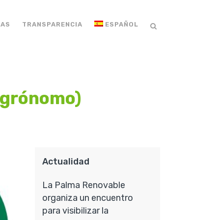
IAS
TRANSPARENCIA
ESPAÑOL
 Agrónomo)
Actualidad
La Palma Renovable
organiza un encuentro
para visibilizar la