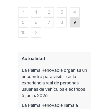
1
2
3
4
5
6
7
8
9
10
Actualidad
La Palma Renovable organiza un
encuentro para visibilizar la
experiencia real de personas
usuarias de vehículos eléctricos
5 junio, 2026
La Palma Renovable llama a